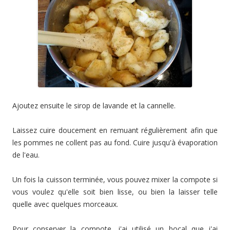
Ajoutez ensuite le sirop de lavande et la cannelle.
Laissez cuire doucement en remuant régulièrement afin que
les pommes ne collent pas au fond. Cuire jusqu'à évaporation
de l'eau.
Un fois la cuisson terminée, vous pouvez mixer la compote si
vous voulez qu'elle soit bien lisse, ou bien la laisser telle
quelle avec quelques morceaux.
Pour conserver la compote, j'ai utilisé un bocal que j'ai