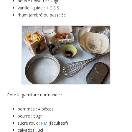
beurre noisette : 20gr
vanille liquide : 1 C à S
rhum (ambré ou pas) : 5cl
Pour la garniture normande :
pommes : 4 pièces
beurre : 50gr
sucre roux :
PM
(facultatif)
calvados : 3cl