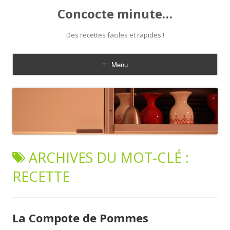
Concocte minute…
Des recettes faciles et rapides !
Menu
Aller
au
contenu
ARCHIVES DU MOT-CLÉ :
RECETTE
La Compote de Pommes