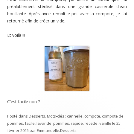
préalablement stérilisé dans une grande casserole d'eau
bouillante. Après avoir rempli le pot avec la compote, je l'ai
retourné afin de créer un vide.
Et voilà !!!
C'est facile non ?
Posté dans
Desserts
. Mots-clés :
cannelle
,
compote
,
compote de
pommes
,
facile
,
lavande
,
pommes
,
rapide
,
recette
,
vanille
le
25
février 2015
par
Emmanuelle
.
Desserts
.