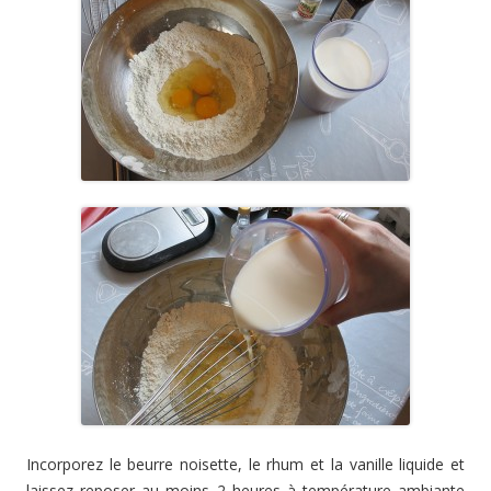
Incorporez le beurre noisette, le rhum et la vanille liquide et
laissez reposer au moins 2 heures à température ambiante