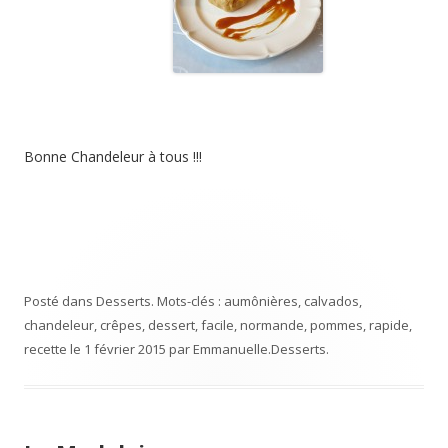
Bonne Chandeleur à tous !!!
Posté dans
Desserts
. Mots-clés :
aumônières
,
calvados
,
chandeleur
,
crêpes
,
dessert
,
facile
,
normande
,
pommes
,
rapide
,
recette
le
1 février 2015
par
Emmanuelle
.
Desserts
.