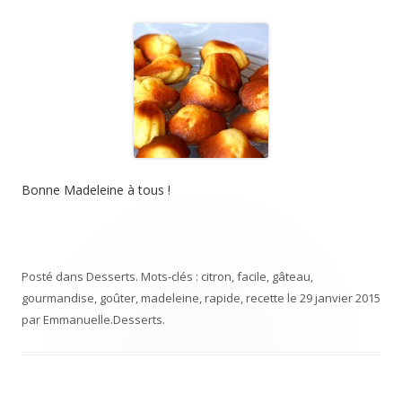
Bonne Madeleine à tous !
Posté dans
Desserts
. Mots-clés :
citron
,
facile
,
gâteau
,
gourmandise
,
goûter
,
madeleine
,
rapide
,
recette
le
29 janvier 2015
par
Emmanuelle
.
Desserts
.