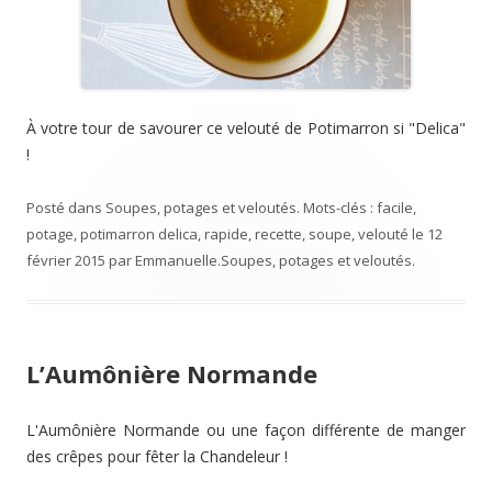
À votre tour de savourer ce velouté de Potimarron si "Delica"
!
Posté dans
Soupes, potages et veloutés
. Mots-clés :
facile
,
potage
,
potimarron delica
,
rapide
,
recette
,
soupe
,
velouté
le
12
février 2015
par
Emmanuelle
.
Soupes, potages et veloutés
.
L’Aumônière Normande
L'Aumônière Normande ou une façon différente de manger
des crêpes pour fêter la Chandeleur !