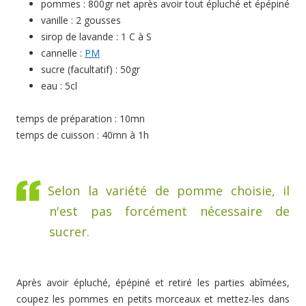
pommes : 800gr net après avoir tout épluché et épépiné
vanille : 2 gousses
sirop de lavande : 1 C à S
cannelle :
PM
sucre (facultatif) : 50gr
eau : 5cl
temps de préparation : 10mn
temps de cuisson : 40mn à 1h
Selon la variété de pomme choisie, il
n'est pas forcément nécessaire de
sucrer.
Après avoir épluché, épépiné et retiré les parties abîmées,
coupez les pommes en petits morceaux et mettez-les dans