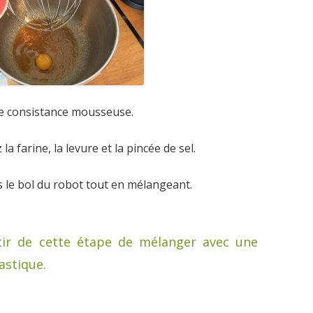
e consistance mousseuse.
a farine, la levure et la pincée de sel.
ns le bol du robot tout en mélangeant.
rtir de cette étape de mélanger avec une
astique.