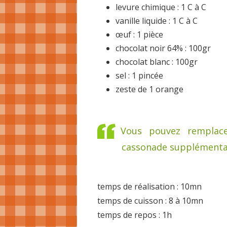
levure chimique : 1 C à C
vanille liquide : 1 C à C
œuf : 1 pièce
chocolat noir 64% : 100gr
chocolat blanc : 100gr
sel : 1 pincée
zeste de 1 orange
Vous pouvez remplac
cassonade supplémenta
temps de réalisation : 10mn
temps de cuisson : 8 à 10mn
temps de repos : 1h