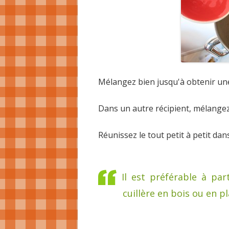
Mélangez bien jusqu'à obtenir un
Dans un autre récipient, mélangez l
Réunissez le tout petit à petit da
Il est préférable à pa
cuillère en bois ou en pl