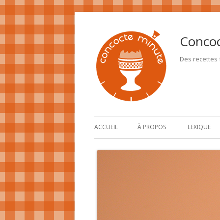
Conco
Des recettes f
ACCUEIL
À PROPOS
LEXIQUE