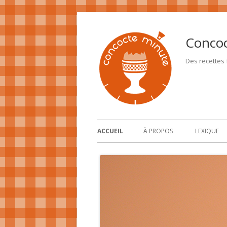
Conco
Des recettes f
ACCUEIL
À PROPOS
LEXIQUE