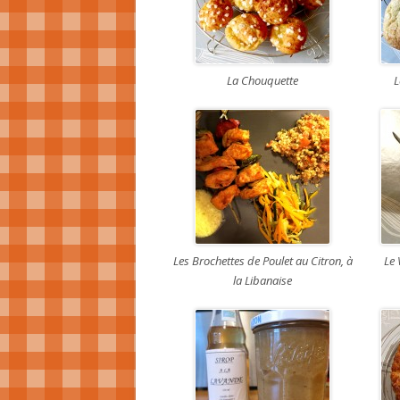
La Chouquette
L
Les Brochettes de Poulet au Citron, à
Le 
la Libanaise