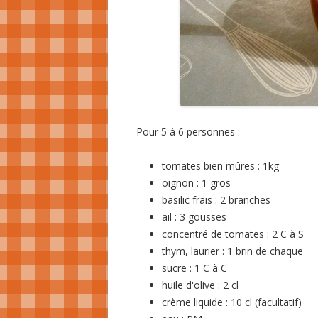
Pour 5 à 6 personnes :
tomates bien mûres : 1kg
oignon : 1 gros
basilic frais : 2 branches
ail : 3 gousses
concentré de tomates : 2 C à S
thym, laurier : 1 brin de chaque
sucre : 1 C à C
huile d'olive : 2 cl
crème liquide : 10 cl (facultatif)