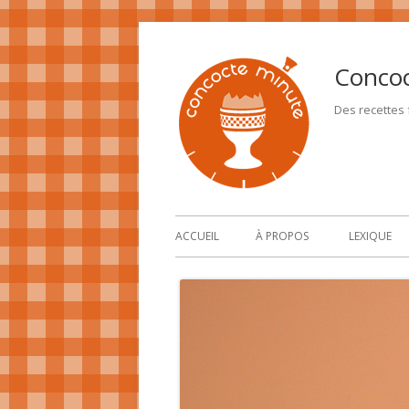
Conco
Des recettes f
ACCUEIL
À PROPOS
LEXIQUE