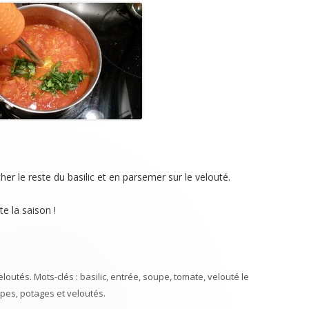
 le reste du basilic et en parsemer sur le velouté.
e la saison !
eloutés
. Mots-clés :
basilic
,
entrée
,
soupe
,
tomate
,
velouté
le
pes, potages et veloutés
.