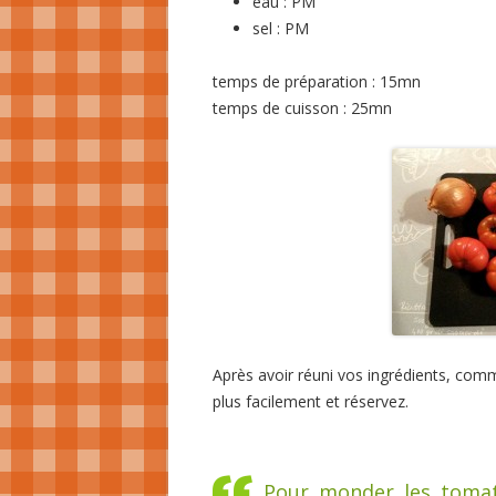
eau : PM
sel : PM
temps de préparation : 15mn
temps de cuisson : 25mn
Après avoir réuni vos ingrédients, co
plus facilement et réservez.
Pour monder les tomate