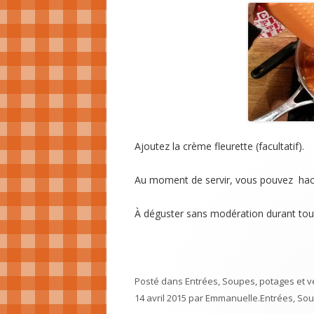
Ajoutez la crème fleurette (facultatif).
Au moment de servir, vous pouvez hacher
À déguster sans modération durant tout
Posté dans
Entrées
,
Soupes, potages et v
14 avril 2015
par
Emmanuelle
.
Entrées
,
Sou