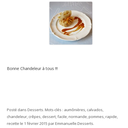
Bonne Chandeleur à tous !!!
Posté dans
Desserts
. Mots-clés :
aumônières
,
calvados
,
chandeleur
,
crêpes
,
dessert
,
facile
,
normande
,
pommes
,
rapide
,
recette
le
1 février 2015
par
Emmanuelle
.
Desserts
.