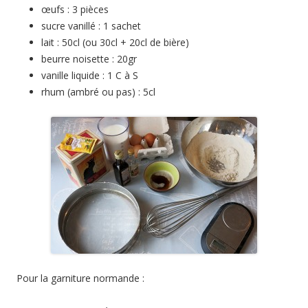
œufs : 3 pièces
sucre vanillé : 1 sachet
lait : 50cl (ou 30cl + 20cl de bière)
beurre noisette : 20gr
vanille liquide : 1 C à S
rhum (ambré ou pas) : 5cl
Pour la garniture normande :