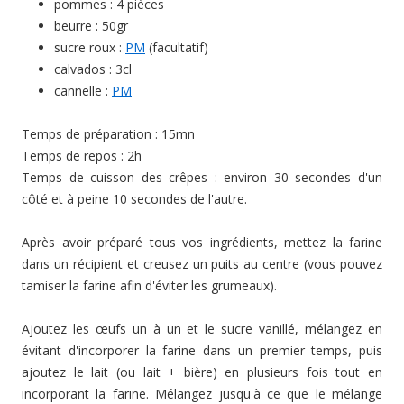
pommes : 4 pièces
beurre : 50gr
sucre roux :
PM
(facultatif)
calvados : 3cl
cannelle :
PM
Temps de préparation : 15mn
Temps de repos : 2h
Temps de cuisson des crêpes : environ 30 secondes d'un
côté et à peine 10 secondes de l'autre.
Après avoir préparé tous vos ingrédients, mettez la farine
dans un récipient et creusez un puits au centre (vous pouvez
tamiser la farine afin d'éviter les grumeaux).
Ajoutez les œufs un à un et le sucre vanillé, mélangez en
évitant d'incorporer la farine dans un premier temps, puis
ajoutez le lait (ou lait + bière) en plusieurs fois tout en
incorporant la farine. Mélangez jusqu'à ce que le mélange