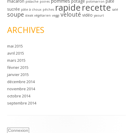
pommes
macaron
potage
pâte
pistache
poires
potimarron
rapide
recette
sucrée
pâte à choux
pêches
salé
soupe
velouté
vidéo
steak végétarien
veggi
yaourt
ARCHIVES
mai 2015
avril 2015
mars 2015
février 2015
janvier 2015
décembre 2014
novembre 2014
octobre 2014
septembre 2014
Connexion