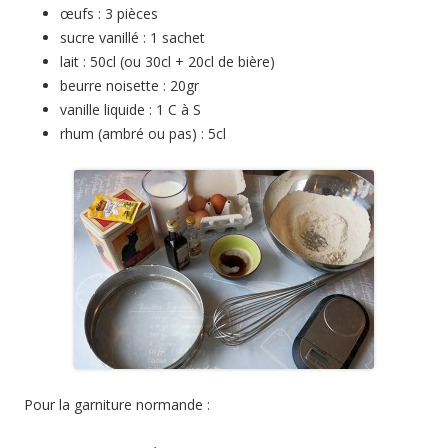
œufs : 3 pièces
sucre vanillé : 1 sachet
lait : 50cl (ou 30cl + 20cl de bière)
beurre noisette : 20gr
vanille liquide : 1 C à S
rhum (ambré ou pas) : 5cl
Pour la garniture normande :