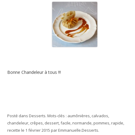
Bonne Chandeleur à tous !!!
Posté dans
Desserts
. Mots-clés :
aumônières
,
calvados
,
chandeleur
,
crêpes
,
dessert
,
facile
,
normande
,
pommes
,
rapide
,
recette
le
1 février 2015
par
Emmanuelle
.
Desserts
.