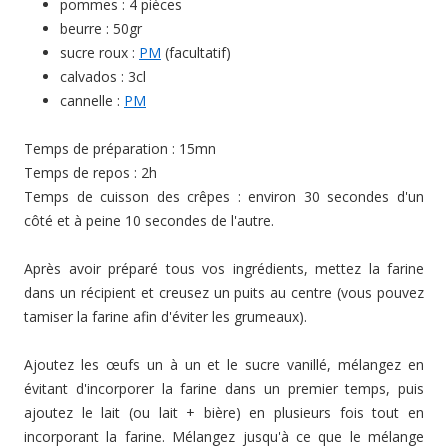
pommes : 4 pièces
beurre : 50gr
sucre roux :
PM
(facultatif)
calvados : 3cl
cannelle :
PM
Temps de préparation : 15mn
Temps de repos : 2h
Temps de cuisson des crêpes : environ 30 secondes d'un
côté et à peine 10 secondes de l'autre.
Après avoir préparé tous vos ingrédients, mettez la farine
dans un récipient et creusez un puits au centre (vous pouvez
tamiser la farine afin d'éviter les grumeaux).
Ajoutez les œufs un à un et le sucre vanillé, mélangez en
évitant d'incorporer la farine dans un premier temps, puis
ajoutez le lait (ou lait + bière) en plusieurs fois tout en
incorporant la farine. Mélangez jusqu'à ce que le mélange