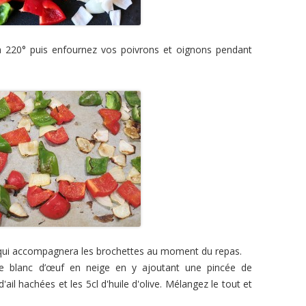
 220° puis enfournez vos poivrons et oignons pendant
il qui accompagnera les brochettes au moment du repas.
 le blanc d’œuf en neige en y ajoutant une pincée de
'ail hachées et les 5cl d'huile d'olive. Mélangez le tout et