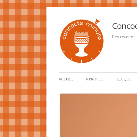
Conco
Des recettes f
ACCUEIL
À PROPOS
LEXIQUE