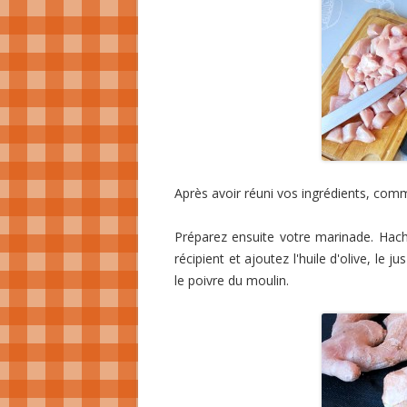
Après avoir réuni vos ingrédients, com
Préparez ensuite votre marinade. Hache
récipient et ajoutez l'huile d'olive, le j
le poivre du moulin.