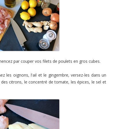
mencez par couper vos filets de poulets en gros cubes.
z les oignons, l'ail et le gingembre, versez-les dans un
us des citrons, le concentré de tomate, les épices, le sel et