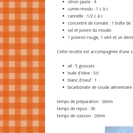
citron jaune : 4
cumin moulu : 1 c à c
cannelle : 1/2 c à c
concentré de tomate : 1 boîte de 
sel et poivre du moulin
1 poivron rouge, 1 vert et un dem
Cette recette est accompagnée d'une sau
ail : 5 gousses
huile d'olive : 5cl
blanc d'oeuf : 1
bicarbonate de soude alimentaire 
temps de préparation : 20mn
temps de repos : 3h
temps de cuisson : 20mn