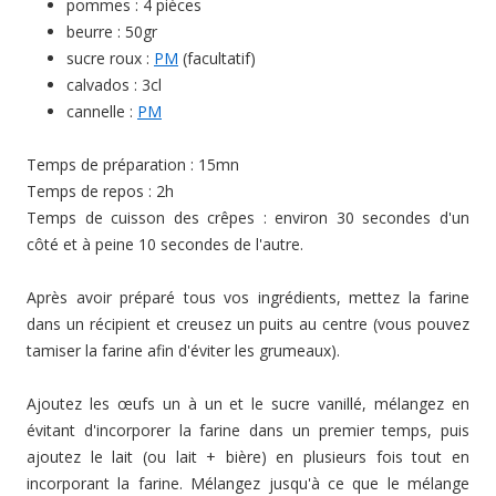
pommes : 4 pièces
beurre : 50gr
sucre roux :
PM
(facultatif)
calvados : 3cl
cannelle :
PM
Temps de préparation : 15mn
Temps de repos : 2h
Temps de cuisson des crêpes : environ 30 secondes d'un
côté et à peine 10 secondes de l'autre.
Après avoir préparé tous vos ingrédients, mettez la farine
dans un récipient et creusez un puits au centre (vous pouvez
tamiser la farine afin d'éviter les grumeaux).
Ajoutez les œufs un à un et le sucre vanillé, mélangez en
évitant d'incorporer la farine dans un premier temps, puis
ajoutez le lait (ou lait + bière) en plusieurs fois tout en
incorporant la farine. Mélangez jusqu'à ce que le mélange