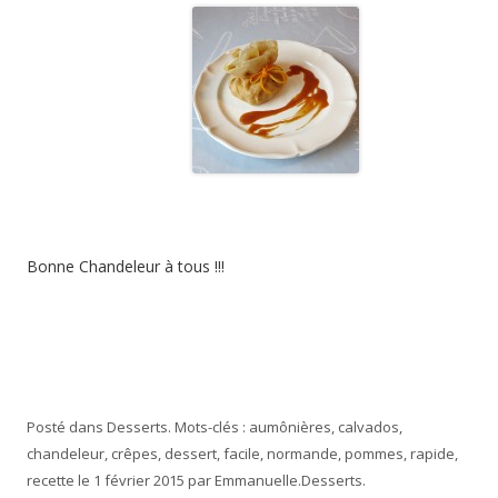
Bonne Chandeleur à tous !!!
Posté dans
Desserts
. Mots-clés :
aumônières
,
calvados
,
chandeleur
,
crêpes
,
dessert
,
facile
,
normande
,
pommes
,
rapide
,
recette
le
1 février 2015
par
Emmanuelle
.
Desserts
.