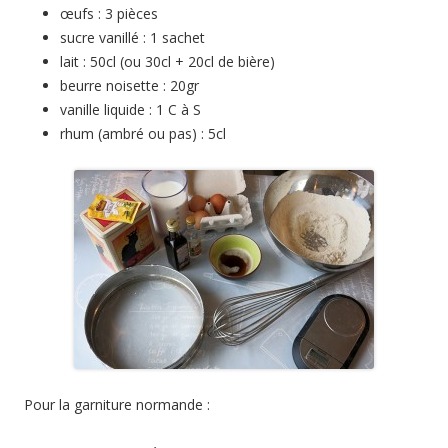
œufs : 3 pièces
sucre vanillé : 1 sachet
lait : 50cl (ou 30cl + 20cl de bière)
beurre noisette : 20gr
vanille liquide : 1 C à S
rhum (ambré ou pas) : 5cl
Pour la garniture normande :