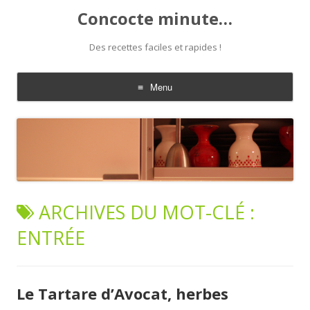
Concocte minute…
Des recettes faciles et rapides !
Menu
Aller
au
contenu
ARCHIVES DU MOT-CLÉ :
ENTRÉE
Le Tartare d’Avocat, herbes