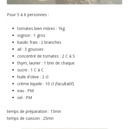
Pour 5 à 6 personnes :
tomates bien mûres : 1kg
oignon : 1 gros
basilic frais : 2 branches
ail : 3 gousses
concentré de tomates : 2 C à S
thym, laurier : 1 brin de chaque
sucre : 1 C à C
huile d'olive : 2 cl
crème liquide : 10 cl (facultatif)
eau : PM
sel : PM
temps de préparation : 15mn
temps de cuisson : 25mn