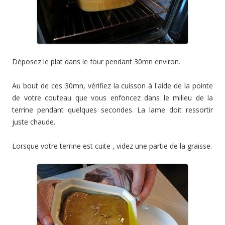
Déposez le plat dans le four pendant 30mn environ.
Au bout de ces 30mn, vérifiez la cuisson à l'aide de la pointe
de votre couteau que vous enfoncez dans le milieu de la
terrine pendant quelques secondes. La lame doit ressortir
juste chaude.
Lorsque votre terrine est cuite , videz une partie de la graisse.