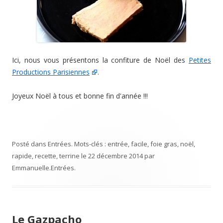
Ici, nous vous présentons la confiture de Noël des
Petites
Productions Parisiennes
.
Joyeux Noël à tous et bonne fin d'année !!!
Posté dans
Entrées
. Mots-clés :
entrée
,
facile
,
foie gras
,
noël
,
rapide
,
recette
,
terrine
le
22 décembre 2014
par
Emmanuelle
.
Entrées
.
Le Gazpacho