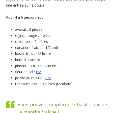
une entrée sur le pouce !
Pour 4 à 6 personnes :
avocat : 3 pièces
oignon rouge : 1 pièce
citron vert : 2 pièces
coriandre fraîche : 1/2 botte
basilic frais : 1/2 botte
huile d'olive : 3cl
piment doux : une pincée
fleur de sel :
PM
poivre du moulin :
PM
tabasco : 2 ou 3 gouttes (facultatif)
Vous pouvez remplacer le basilic par de
la menthe fraîche !