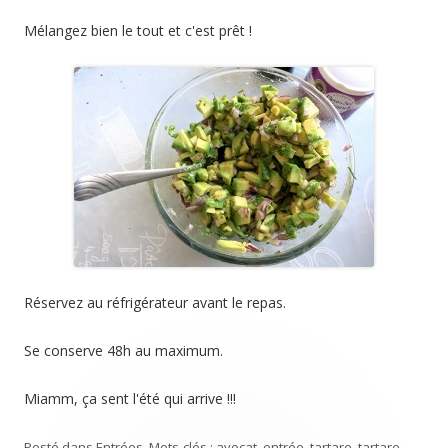
Mélangez bien le tout et c'est prêt !
Réservez au réfrigérateur avant le repas.
Se conserve 48h au maximum.
Miamm, ça sent l'été qui arrive !!!
Posté dans
Entrées
. Mots-clés :
avocat
,
entrée
,
tartare
,
tartare