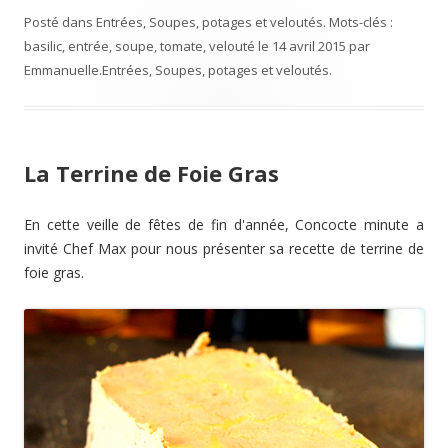
Posté dans
Entrées
,
Soupes, potages et veloutés
. Mots-clés :
basilic
,
entrée
,
soupe
,
tomate
,
velouté
le
14 avril 2015
par
Emmanuelle
.
Entrées
,
Soupes, potages et veloutés
.
La Terrine de Foie Gras
En cette veille de fêtes de fin d'année, Concocte minute a
invité Chef Max pour nous présenter sa recette de terrine de
foie gras.