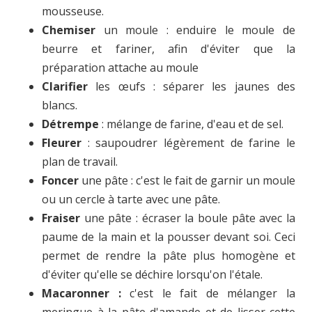
mousseuse.
Chemiser
un moule : enduire le moule de
beurre et fariner, afin d'éviter que la
préparation attache au moule
Clarifier
les œufs : séparer les jaunes des
blancs.
Détrempe
: mélange de farine, d'eau et de sel.
Fleurer
: saupoudrer légèrement de farine le
plan de travail.
Foncer
une pâte : c'est le fait de garnir un moule
ou un cercle à tarte avec une pâte.
Fraiser
une pâte : écraser la boule pâte avec la
paume de la main et la pousser devant soi. Ceci
permet de rendre la pâte plus homogène et
d'éviter qu'elle se déchire lorsqu'on l'étale.
Macaronner :
c'est le fait de mélanger la
meringue à la pâte d'amande et de lisser cette