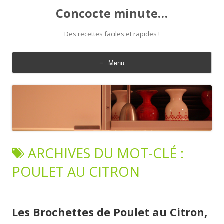
Concocte minute…
Des recettes faciles et rapides !
Menu
Aller
au
contenu
ARCHIVES DU MOT-CLÉ :
POULET AU CITRON
Les Brochettes de Poulet au Citron,