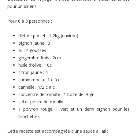
pour un dîner !
Pour 6 à 8 personnes :
filet de poulet : 1,2kg (environ)
oignon jaune : 3
ail : 4 gousses
gingembre frais : 2cm
huile d'olive : 10cl
citron jaune : 4
cumin moulu : 1 c à c
cannelle : 1/2 c à c
concentré de tomate : 1 boîte de 70gr
sel et poivre du moulin
1 poivron rouge, 1 vert et un demi oignon pour les
brochettes
Cette recette est accompagnée d'une sauce à l'ail :