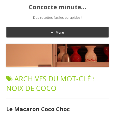
Concocte minute…
Des recettes faciles et rapides !
Menu
Aller
au
contenu
ARCHIVES DU MOT-CLÉ :
NOIX DE COCO
Le Macaron Coco Choc