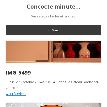
Concocte minute…
Des recettes faciles et rapides !
Menu
Aller
au
contenu
IMG_5499
Publié le
12 octobre 2014
à
700 × 466
dans
Le Gâteau Fondant au
Chocolat
.
← Précédent